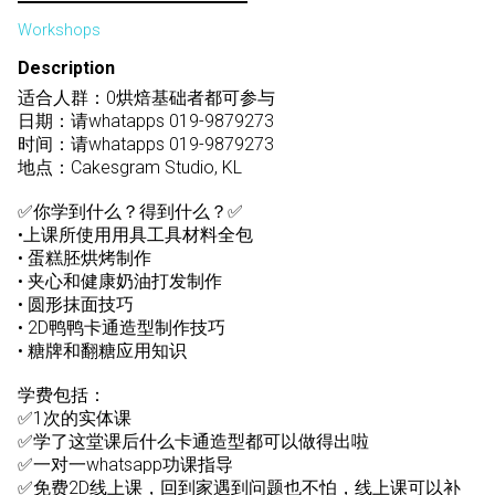
Workshops
Description
适合人群：0烘焙基础者都可参与
日期：请whatapps 019-9879273
时间：请whatapps 019-9879273
地点：Cakesgram Studio, KL
✅你学到什么？得到什么？✅
•上课所使用用具工具材料全包
• 蛋糕胚烘烤制作
• 夹心和健康奶油打发制作
• 圆形抹面技巧
• 2D鸭鸭卡通造型制作技巧
• 糖牌和翻糖应用知识
学费包括：
✅1次的实体课
✅学了这堂课后什么卡通造型都可以做得出啦
✅一对一whatsapp功课指导
✅免费2D线上课，回到家遇到问题也不怕，线上课可以补