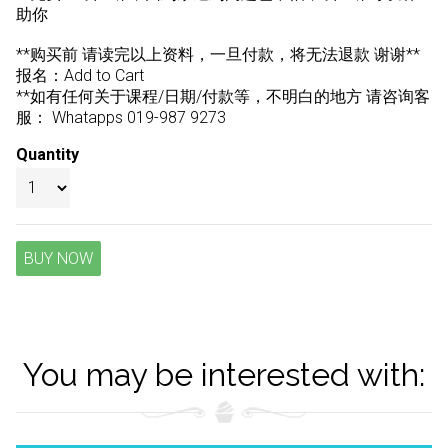
助你
**购买前 请读完以上资料，一旦付款，将无法退款 谢谢**
报名：Add to Cart
**如有任何关于课程/日期/付款等，不明白的地方 请咨询客
服： Whatapps 019-987 9273
Quantity
BUY NOW
You may be interested with: