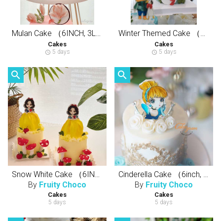
Mulan Cake （6INCH, 3LAYERS CAKE）花木兰糖牌蛋糕（半翻糖天然健康动物性奶油蛋糕）
Winter Themed Cake （6INCH, 3LAYERS CAKE）冬天小女孩糖牌蛋糕（半翻糖天然健康动物性奶油蛋糕）
Cakes
Cakes
5 days
5 days
schedule
schedule
search
search
Snow White Cake （6INCH, 3LAYERS CAKE）白雪公主糖牌蛋糕（半翻糖天然健康动物性奶油蛋糕）
Cinderella Cake （6inch, 3Layers Cake）仙德瑞拉糖牌蛋糕（半翻糖天然健康动物性奶油蛋糕）
By
Fruity Choco
By
Fruity Choco
Cakes
Cakes
5 days
5 days