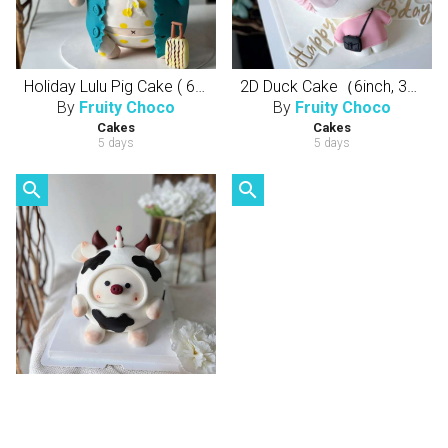
Holiday Lulu Pig Cake ( 6 inch , 5 layers cake) 球形Lulu猪 （半翻糖天然健康动物性奶油蛋糕）
2D Duck Cake（6inch, 3Layers Cake）立体躺躺玻尿酸鸭（半翻糖天然健康动物性奶油蛋糕）
By
Fruity Choco
By
Fruity Choco
Cakes
Cakes
5 days
5 days
search
search
Lulu pig cake ( 6 inch , 5 layers cake) 球形Lulu猪 （半翻糖天然健康动物性奶油蛋糕）
Macaron Wreath ( Bear )
By
All About Tower
By
Fruity Choco
Cakes
Cakes
5 days