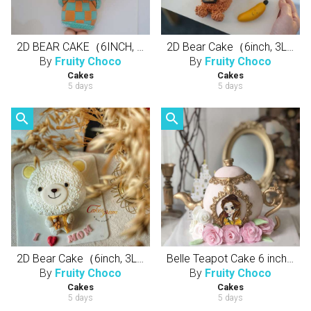
2D BEAR CAKE（6INCH, 3LAYERS CAKE）立体躺躺熊（半翻糖天然健康动物性奶油蛋糕）
2D Bear Cake（6inch, 3Layers Cake）立体躺躺熊（半翻糖天然健康动物性奶油蛋糕）
By
Fruity Choco
By
Fruity Choco
Cakes
Cakes
5 days
5 days
search
search
2D Bear Cake（6inch, 3Layers Cake）立体躺躺熊（半翻糖天然健康动物性奶油蛋糕）
Belle Teapot Cake 6 inch , 5 layers cake) 贝尔公主茶壶 （半翻糖天然健康动物性奶油蛋糕）
By
Fruity Choco
By
Fruity Choco
Cakes
Cakes
5 days
5 days