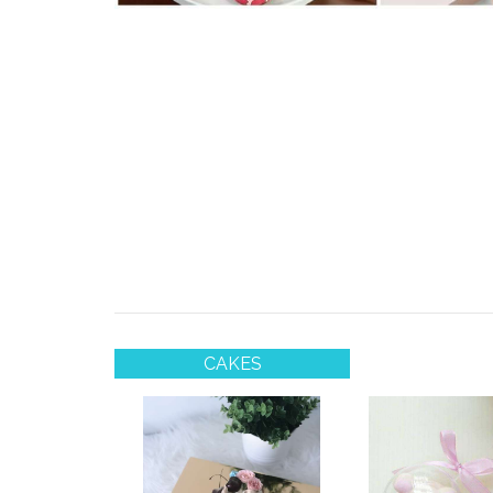
CAKES