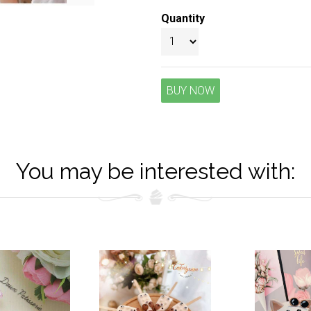
Quantity
BUY NOW
You may be interested with: